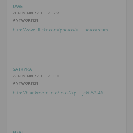
UWE
21. NOVEMBER 2011 UM 16:38
ANTWORTEN
http://www.flickr.com/photos/u.....hotostream
SATRYRA
22. NOVEMBER 2011 UM 11:50
ANTWORTEN
http://blankroom.info/foto-2/p.....jekt-52-46
NEVI