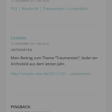
17. DEZEMBER 2011 UM 18:24
P52 | Woche 46 | Träumereien « Linsenblick
CANDRA
17. DEZEMBER 2011 UM 22:22
ANTWORTEN
Mein Beitrag zum Thema “Träumereien”, leider ein
Archivbild aus dem letzten Jahr.
http://simple-view.de/2011/12/.....aumereien/
PINGBACK: