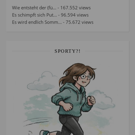
Wie entsteht der (fü...
- 167.552 views
Es schimpft sich Put...
- 96.594 views
Es wird endlich Somm...
- 75.672 views
SPORTY?!