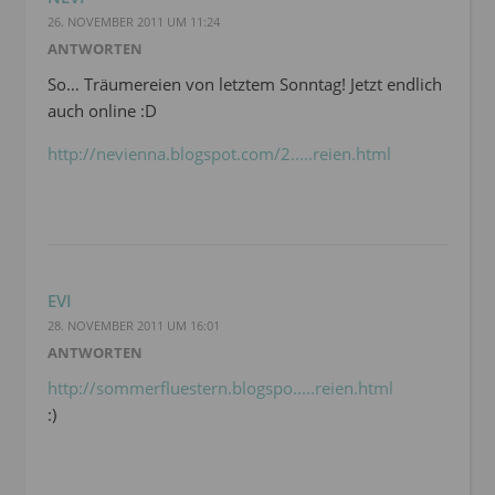
26. NOVEMBER 2011 UM 11:24
ANTWORTEN
So… Träumereien von letztem Sonntag! Jetzt endlich
auch online :D
http://nevienna.blogspot.com/2.....reien.html
EVI
28. NOVEMBER 2011 UM 16:01
ANTWORTEN
http://sommerfluestern.blogspo.....reien.html
:)