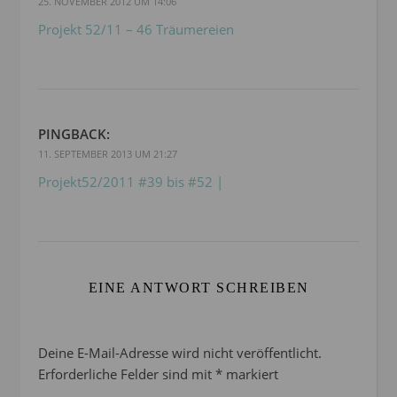
25. NOVEMBER 2012 UM 14:06
Projekt 52/11 – 46 Träumereien
PINGBACK:
11. SEPTEMBER 2013 UM 21:27
Projekt52/2011 #39 bis #52 |
EINE ANTWORT SCHREIBEN
Deine E-Mail-Adresse wird nicht veröffentlicht.
Erforderliche Felder sind mit
*
markiert