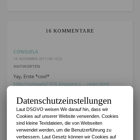
16 KOMMENTARE
CONSUELA
14. NOVEMBER 2011 UM 10:22
ANTWORTEN
Yay, Erste *cool*
http://consuela1976.blogspot.c.....reien.html
Datenschutzeinstellungen
Laut DSGVO weisen Wir darauf hin, dass wir
Cookies auf unserer Website verwenden. Cookies
sind kleine Textdateien, die von Webseiten
MICK
verwendet werden, um die Benutzerführung zu
14. NOVEMBER 2011 UM 15:22
verbessern. Laut Gesetz können wir Cookies auf