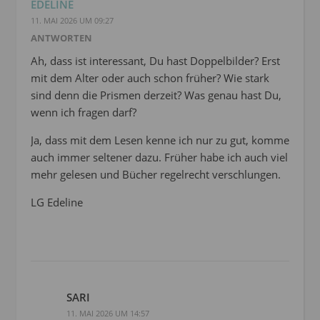
EDELINE
11. MAI 2026 UM 09:27
ANTWORTEN
Ah, dass ist interessant, Du hast Doppelbilder? Erst
mit dem Alter oder auch schon früher? Wie stark
sind denn die Prismen derzeit? Was genau hast Du,
wenn ich fragen darf?
Ja, dass mit dem Lesen kenne ich nur zu gut, komme
auch immer seltener dazu. Früher habe ich auch viel
mehr gelesen und Bücher regelrecht verschlungen.
LG Edeline
SARI
11. MAI 2026 UM 14:57