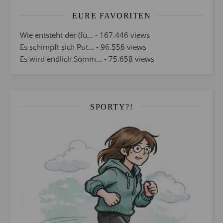
EURE FAVORITEN
Wie entsteht der (fü...
- 167.446 views
Es schimpft sich Put...
- 96.556 views
Es wird endlich Somm...
- 75.658 views
SPORTY?!