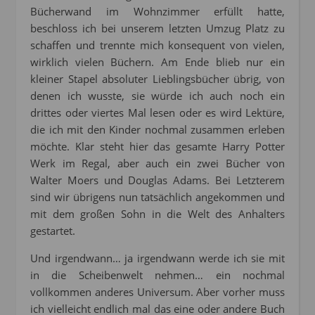
Bücherwand im Wohnzimmer erfüllt hatte,
beschloss ich bei unserem letzten Umzug Platz zu
schaffen und trennte mich konsequent von vielen,
wirklich vielen Büchern. Am Ende blieb nur ein
kleiner Stapel absoluter Lieblingsbücher übrig, von
denen ich wusste, sie würde ich auch noch ein
drittes oder viertes Mal lesen oder es wird Lektüre,
die ich mit den Kinder nochmal zusammen erleben
möchte. Klar steht hier das gesamte Harry Potter
Werk im Regal, aber auch ein zwei Bücher von
Walter Moers und Douglas Adams. Bei Letzterem
sind wir übrigens nun tatsächlich angekommen und
mit dem großen Sohn in die Welt des Anhalters
gestartet.
Und irgendwann… ja irgendwann werde ich sie mit
in die Scheibenwelt nehmen… ein nochmal
vollkommen anderes Universum. Aber vorher muss
ich vielleicht endlich mal das eine oder andere Buch