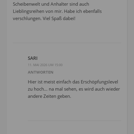
Scheibenwelt und Anhalter sind auch
Lieblingsreihen von mir. Habe ich ebenfalls
verschlungen. Viel Spaß dabei!
SARI
11. MAI 2026 UM 15:00
ANTWORTEN
Hier ist meist einfach das Erschöpfungslevel
zu hoch… na mal sehen, es wird auch wieder
andere Zeiten geben.