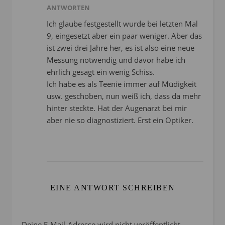
ANTWORTEN
Ich glaube festgestellt wurde bei letzten Mal
9, eingesetzt aber ein paar weniger. Aber das
ist zwei drei Jahre her, es ist also eine neue
Messung notwendig und davor habe ich
ehrlich gesagt ein wenig Schiss.
Ich habe es als Teenie immer auf Müdigkeit
usw. geschoben, nun weiß ich, dass da mehr
hinter steckte. Hat der Augenarzt bei mir
aber nie so diagnostiziert. Erst ein Optiker.
EINE ANTWORT SCHREIBEN
Deine E-Mail-Adresse wird nicht veröffentlicht.