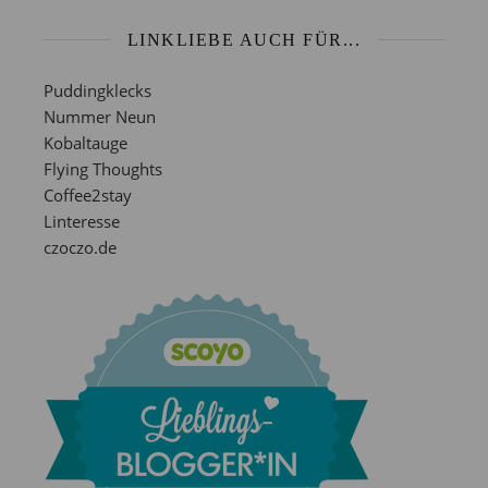
LINKLIEBE AUCH FÜR...
Puddingklecks
Nummer Neun
Kobaltauge
Flying Thoughts
Coffee2stay
Linteresse
czoczo.de