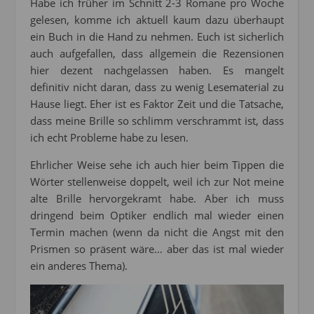
Habe ich früher im Schnitt 2-3 Romane pro Woche
gelesen, komme ich aktuell kaum dazu überhaupt
ein Buch in die Hand zu nehmen. Euch ist sicherlich
auch aufgefallen, dass allgemein die Rezensionen
hier dezent nachgelassen haben. Es mangelt
definitiv nicht daran, dass zu wenig Lesematerial zu
Hause liegt. Eher ist es Faktor Zeit und die Tatsache,
dass meine Brille so schlimm verschrammt ist, dass
ich echt Probleme habe zu lesen.
Ehrlicher Weise sehe ich auch hier beim Tippen die
Wörter stellenweise doppelt, weil ich zur Not meine
alte Brille hervorgekramt habe. Aber ich muss
dringend beim Optiker endlich mal wieder einen
Termin machen (wenn da nicht die Angst mit den
Prismen so präsent wäre… aber das ist mal wieder
ein anderes Thema).