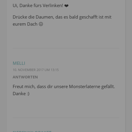
Ui, Danke fürs Verlinken! ❤️
Drücke die Daumen, das es bald geschafft ist mit
eurem Dach 😖
MELLI
10. NOVEMBER 2017 UM 13:15
ANTWORTEN
Freut mich, dass dir unsere Monsterlaterne gefällt.
Danke :)