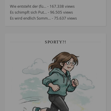
Wie entsteht der (fü...
- 167.338 views
Es schimpft sich Put...
- 96.505 views
Es wird endlich Somm...
- 75.637 views
SPORTY?!