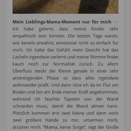
Mein Lieblings-Mama-Moment nur für mich
–
Ich habe gelernt, dass meine Kinder sehr
empathisch sein können. Die letzten Tage waren,
wie bereits erwähnt, emotional nicht so einfach für
mich. Ich habe das Gefühl mein Gesicht hat das
Lächeln irgendwie verlernt und meine Stimme findet
kaum noch zur Normalität zurück. Zu allem
Überfluss steckt der Kleine gerade in einer sehr
anstrengenden Phase so dass alles irgendwie
aufeinander prallt. Und dann sitze ich da im Flur am
Boden und bin am Ende meiner Kraft angekommen,
während ich feuchte Tapeten von der Wand
schneiden muss, damit die Wand atmen kann.
Plötzlich kommen erst zwei kleine und dann noch
zwei größere Hände zu mir, umarmen mich,
drücken mich. “Mama, keine Sorge”, sagt der Große