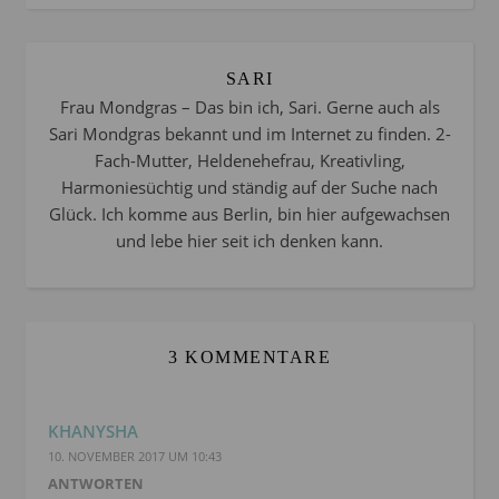
SARI
Frau Mondgras – Das bin ich, Sari. Gerne auch als
Sari Mondgras bekannt und im Internet zu finden. 2-
Fach-Mutter, Heldenehefrau, Kreativling,
Harmoniesüchtig und ständig auf der Suche nach
Glück. Ich komme aus Berlin, bin hier aufgewachsen
und lebe hier seit ich denken kann.
3 KOMMENTARE
KHANYSHA
10. NOVEMBER 2017 UM 10:43
ANTWORTEN