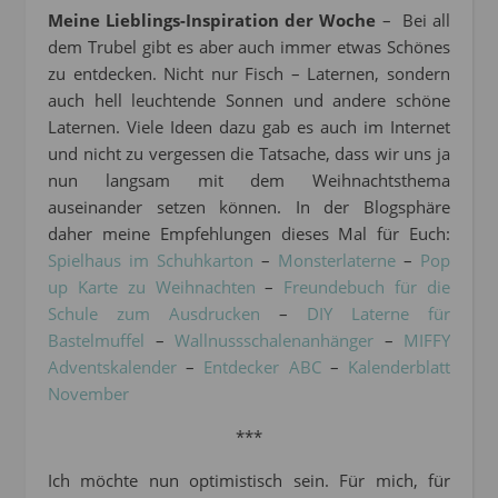
Meine Lieblings-Inspiration der Woche
– Bei all
dem Trubel gibt es aber auch immer etwas Schönes
zu entdecken. Nicht nur Fisch – Laternen, sondern
auch hell leuchtende Sonnen und andere schöne
Laternen. Viele Ideen dazu gab es auch im Internet
und nicht zu vergessen die Tatsache, dass wir uns ja
nun langsam mit dem Weihnachtsthema
auseinander setzen können. In der Blogsphäre
daher meine Empfehlungen dieses Mal für Euch:
Spielhaus im Schuhkarton
–
Monsterlaterne
–
Pop
up Karte zu Weihnachten
–
Freundebuch für die
Schule zum Ausdrucken
–
DIY Laterne für
Bastelmuffel
–
Wallnussschalenanhänger
–
MIFFY
Adventskalender
–
Entdecker ABC
–
Kalenderblatt
November
***
Ich möchte nun optimistisch sein. Für mich, für