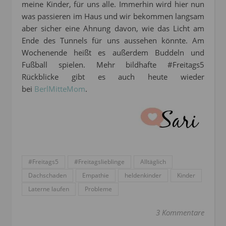
meine Kinder, für uns alle. Immerhin wird hier nun
was passieren im Haus und wir bekommen langsam
aber sicher eine Ahnung davon, wie das Licht am
Ende des Tunnels für uns aussehen könnte. Am
Wochenende heißt es außerdem Buddeln und
Fußball spielen. Mehr bildhafte #Freitags5
Rückblicke gibt es auch heute wieder
bei
BerlMitteMom
.
#Freitags5
#Freitagslieblinge
Alltäglich
Dachschaden
Empathie
heldenkinder
Kinder
Laterne laufen
Probleme
3 Kommentare