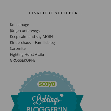
LINKLIEBE AUCH FÜR...
Kobaltauge
Jürgen unterwegs
Keep calm and say MOIN
Kinderchaos – Familieblog
Caromite
Fighting Horst Attila
GROSSEKÖPFE