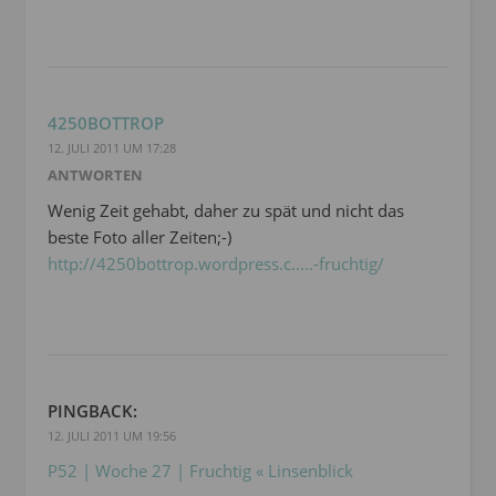
4250BOTTROP
12. JULI 2011 UM 17:28
ANTWORTEN
Wenig Zeit gehabt, daher zu spät und nicht das
beste Foto aller Zeiten;-)
http://4250bottrop.wordpress.c.....-fruchtig/
PINGBACK:
12. JULI 2011 UM 19:56
P52 | Woche 27 | Fruchtig « Linsenblick