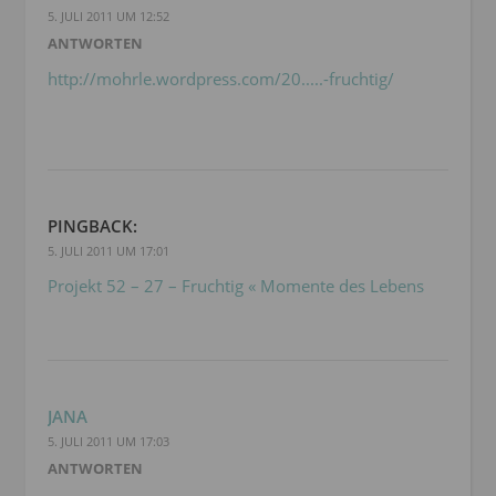
5. JULI 2011 UM 12:52
ANTWORTEN
http://mohrle.wordpress.com/20.....-fruchtig/
PINGBACK:
5. JULI 2011 UM 17:01
Projekt 52 – 27 – Fruchtig « Momente des Lebens
JANA
5. JULI 2011 UM 17:03
ANTWORTEN