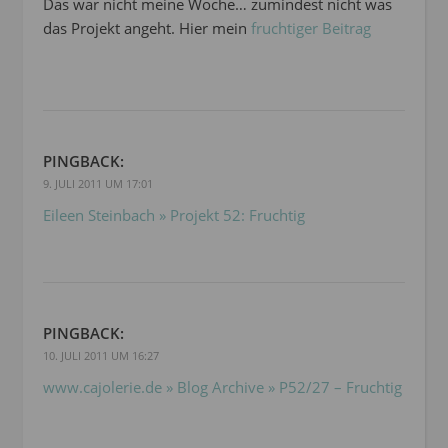
Das war nicht meine Woche… zumindest nicht was
das Projekt angeht. Hier mein
fruchtiger Beitrag
PINGBACK:
9. JULI 2011 UM 17:01
Eileen Steinbach » Projekt 52: Fruchtig
PINGBACK:
10. JULI 2011 UM 16:27
www.cajolerie.de » Blog Archive » P52/27 – Fruchtig