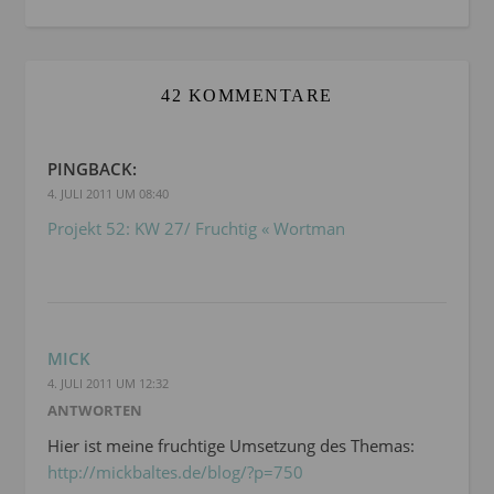
42 KOMMENTARE
PINGBACK:
4. JULI 2011 UM 08:40
Projekt 52: KW 27/ Fruchtig « Wortman
MICK
4. JULI 2011 UM 12:32
ANTWORTEN
Hier ist meine fruchtige Umsetzung des Themas:
http://mickbaltes.de/blog/?p=750