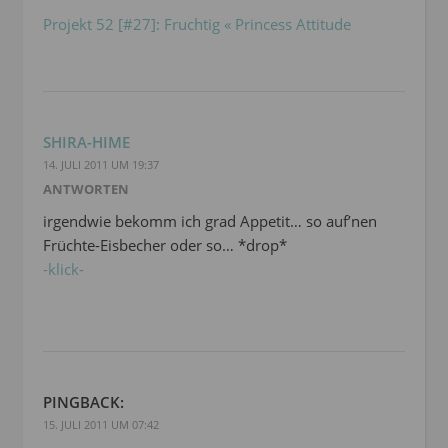
Projekt 52 [#27]: Fruchtig « Princess Attitude
SHIRA-HIME
14. JULI 2011 UM 19:37
ANTWORTEN
irgendwie bekomm ich grad Appetit… so auf’nen
Früchte-Eisbecher oder so… *drop*
-klick-
PINGBACK:
15. JULI 2011 UM 07:42