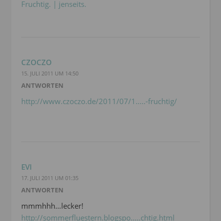
Fruchtig. | jenseits.
CZOCZO
15. JULI 2011 UM 14:50
ANTWORTEN
http://www.czoczo.de/2011/07/1.....-fruchtig/
EVI
17. JULI 2011 UM 01:35
ANTWORTEN
mmmhhh…lecker!
http://sommerfluestern.blogspo.....chtig.html