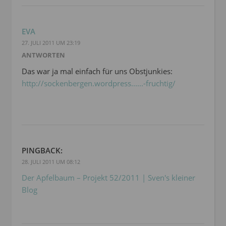
EVA
27. JULI 2011 UM 23:19
ANTWORTEN
Das war ja mal einfach für uns Obstjunkies:
http://sockenbergen.wordpress......-fruchtig/
PINGBACK:
28. JULI 2011 UM 08:12
Der Apfelbaum – Projekt 52/2011 | Sven's kleiner
Blog