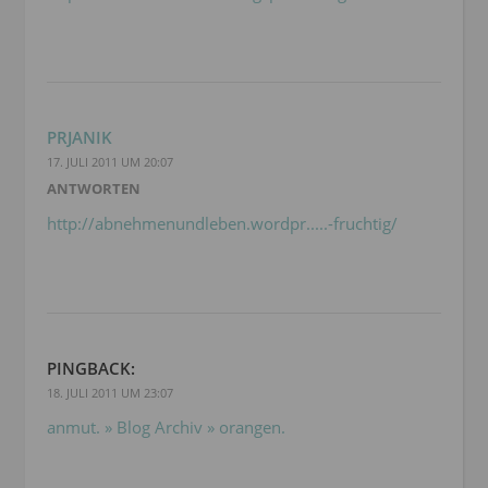
PRJANIK
17. JULI 2011 UM 20:07
ANTWORTEN
http://abnehmenundleben.wordpr.....-fruchtig/
PINGBACK:
18. JULI 2011 UM 23:07
anmut. » Blog Archiv » orangen.