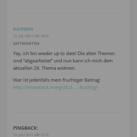
KATHRIN
12. JULI 2011 UM 19:57
ANTWORTEN
Yay, ich bin wieder up to date! Die alten Themen
sind “abgearbeitet” und nun kann ich mich dem
aktuellen 28. Thema widmen.
Hier ist jedenfalls mein fruchtiger Beitrag:
http://linsenblick.margritli.d.....-fruchtig/
PINGBACK:
13. JULI 2011 UM 12:12