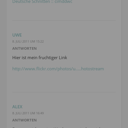
Deutsche Schnitten :: cimddwc
UWE
8. JULI 2011 UM 15:22
ANTWORTEN
Hier ist mein fruchtiger Link
http://www.flickr.com/photos/u.....hotostream
ALEX
8. JULI 2011 UM 16:49
ANTWORTEN