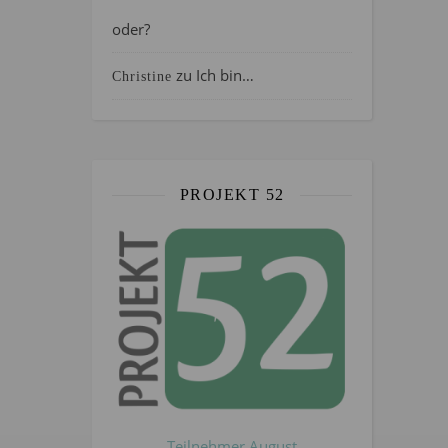
oder?
zu
Ich bin…
Christine
PROJEKT 52
Teilnehmer August