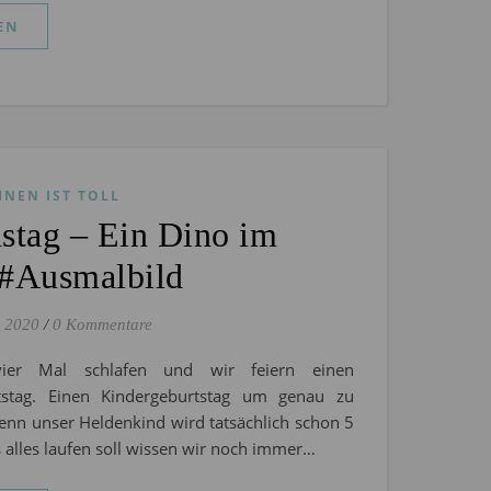
EN
HNEN IST TOLL
stag – Ein Dino im
 #Ausmalbild
r 2020
/
0 Kommentare
ier Mal schlafen und wir feiern einen
tstag. Einen Kindergeburtstag um genau zu
denn unser Heldenkind wird tatsächlich schon 5
s alles laufen soll wissen wir noch immer…