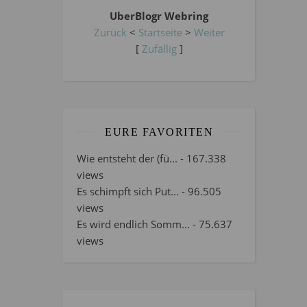
UberBlogr Webring
Zurück
<
Startseite
>
Weiter
[
Zufällig
]
EURE FAVORITEN
Wie entsteht der (fü...
- 167.338
views
Es schimpft sich Put...
- 96.505
views
Es wird endlich Somm...
- 75.637
views