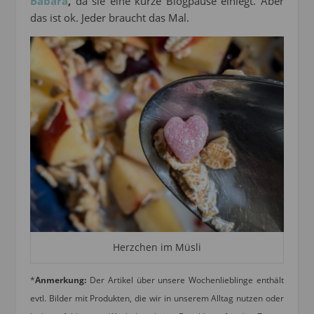
Babara
,
da sie eine kurze Blogpause einlegt. Aber
das ist ok. Jeder braucht das Mal.
Herzchen im Müsli
*
Anmerkung:
Der Artikel über unsere Wochenlieblinge enthält
evtl. Bilder mit Produkten, die wir in unserem Alltag nutzen oder