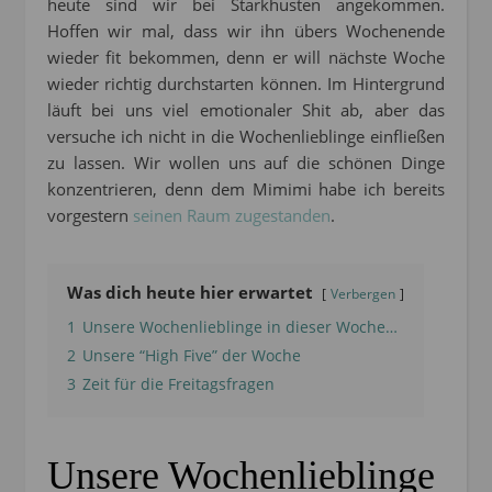
heute sind wir bei Starkhusten angekommen.
Hoffen wir mal, dass wir ihn übers Wochenende
wieder fit bekommen, denn er will nächste Woche
wieder richtig durchstarten können. Im Hintergrund
läuft bei uns viel emotionaler Shit ab, aber das
versuche ich nicht in die Wochenlieblinge einfließen
zu lassen. Wir wollen uns auf die schönen Dinge
konzentrieren, denn dem Mimimi habe ich bereits
vorgestern
seinen Raum zugestanden
.
Was dich heute hier erwartet
Verbergen
1
Unsere Wochenlieblinge in dieser Woche…
2
Unsere “High Five” der Woche
3
Zeit für die Freitagsfragen
Unsere Wochenlieblinge