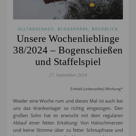
,
,
ALLTAGSCHAOS
BLOGSPHÄRE
RÜCKBLICK
Unsere Wochenlieblinge
38/2024 – Bogenschießen
und Staffelspiel
27. September 2024
Enthält (unbezahlte) Werbung*
Wieder eine Woche rum und dieses Mal ist auch bei
uns das Krankenlager so richtig eingezogen. Den
großen Sohn hat es erwischt mit dem regulären
Ablauf einer fetten Erkältung: Von Halsschmerzen
und keine Stimme über zu fetter Schnupfnase und