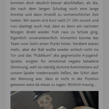
konnten doch deutlich besser abschließen, als die,
die nach dem langen Schultag noch eine lange
Anreise und dann Anstoß zu unmenschlicher Zeit
hatten. Wir waren erst kurz nach 21 Uhr zurück und
nun überlegt euch mal, dass es dann am nächsten
Morgen direkt wieder früh raus zu Schule ging.
Eigentlich unverantwortlich. Immerhin konnte das
Team vom Sohn einen Punkt holen. Verdient wären
mehr, aber der Ball wollte wieder einfach nicht ins
Tor und das “Publikum” aka gegnerische A-Jugend-
Spieler, sorgten für emotional negativ beladene
Stimmung, weil sie ständig dumme Kommentare auf
unsere Spieler niederrasseln ließen, der Schiri aber
der Meinung war, dass er nicht in der Position
gewesen wäre da etwas zu sagen. Wirklich traurig…