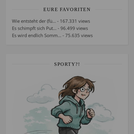
EURE FAVORITEN
Wie entsteht der (fü...
- 167.331 views
Es schimpft sich Put...
- 96.499 views
Es wird endlich Somm...
- 75.635 views
SPORTY?!