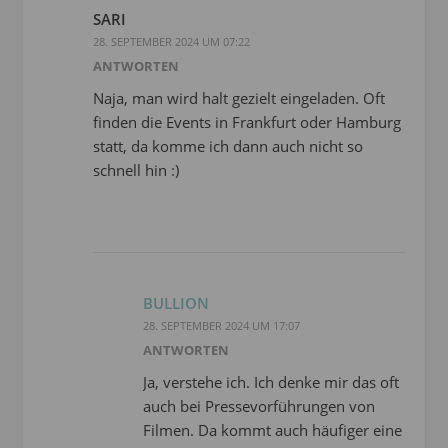
SARI
28. SEPTEMBER 2024 UM 07:22
ANTWORTEN
Naja, man wird halt gezielt eingeladen. Oft
finden die Events in Frankfurt oder Hamburg
statt, da komme ich dann auch nicht so
schnell hin :)
BULLION
28. SEPTEMBER 2024 UM 17:07
ANTWORTEN
Ja, verstehe ich. Ich denke mir das oft
auch bei Pressevorführungen von
Filmen. Da kommt auch häufiger eine