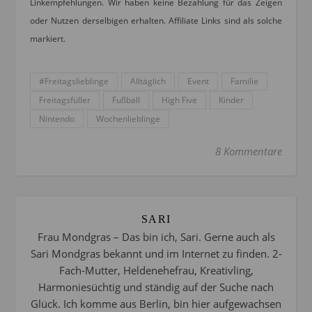
Linkempfehlungen. Wir haben keine Bezahlung für das Zeigen
oder Nutzen derselbigen erhalten. Affiliate Links sind als solche
markiert.
#Freitagslieblinge
Alltäglich
Event
Familie
Freitagsfüller
Fußball
High Five
Kinder
Nintendo
Wochenlieblinge
8 Kommentare
SARI
Frau Mondgras – Das bin ich, Sari. Gerne auch als
Sari Mondgras bekannt und im Internet zu finden. 2-
Fach-Mutter, Heldenehefrau, Kreativling,
Harmoniesüchtig und ständig auf der Suche nach
Glück. Ich komme aus Berlin, bin hier aufgewachsen